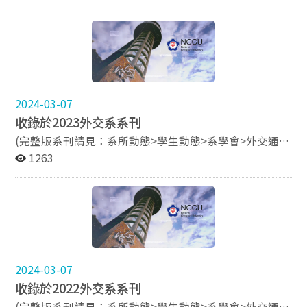
系友 劉倬宇 專訪 系友 楊三億 專訪 系友 吳崇涵教授 專訪
2024-03-07
收錄於2023外交系系刊
(完整版系刊請見：系所動態>學生動態>系學會>外交通
訊) 系友 王雪虹 專訪 系友 徐佑典 專訪 系友 石舫亘 專訪
1263
系友 蔡輔原 專訪 系友 蔡沛倫教授 專訪
2024-03-07
收錄於2022外交系系刊
(完整版系刊請見：系所動態>學生動態>系學會>外交通