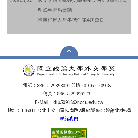
國立政治大學外交學系系友會第
屆第
次
理監事聯席會議
4
推舉程建人監事擔任第
屆會長。
電話：886-2-29393091 分機 50916、50918
傳真：886-2-29390173
E-Mail：dip50918@nccu.edu.tw
地址：116011 台北市文山區指南路2段64號 綜合院館北棟9樓
聯絡我們