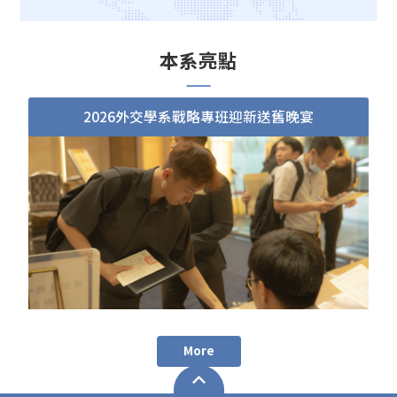
本系亮點
2026外交學系戰略專班迎新送舊晚宴
More