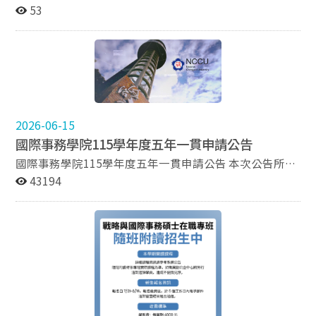
下公告。
53
https://diplomacy.nccu.edu.tw/PageDoc/Detail?
fid=4866&id=42128
2026-06-15
國際事務學院115學年度五年一貫申請公告
國際事務學院115學年度五年一貫申請公告 本次公告所指
「三年級以上學生」，係為114學年度為三年級或三年級
43194
以上之學生。 主 旨： 國際事務學院外交系及修習國際事
務學院學程、輔系及雙主修之學士班三年級以上學生，請
於115年7月31日（星期五）中午12點前踴躍申請本院碩
士班先修生甄選。 承辦人員： 鄭湘縈 承辦單位： 國際事
務學院 外交學系 內 容： 依據：「國立政治大學國際事務
學院學士班學生五年一貫修讀學、碩士學位鼓勵辦法」辦
理。 公告事項： 一、申請資格：國際事務學院學士班學
生及修習國際事務學院學程、輔系及雙主修學生前五學期