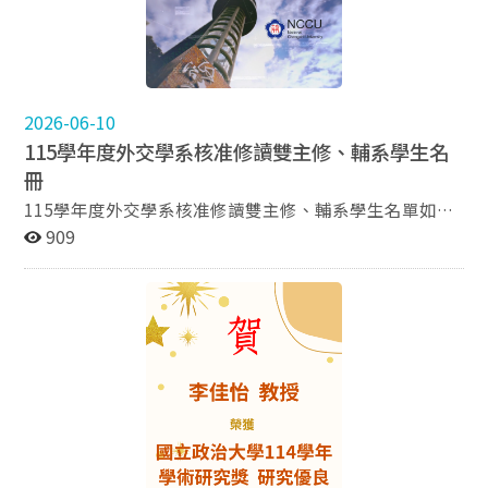
2026-06-10
115學年度外交學系核准修讀雙主修、輔系學生名
冊
115學年度外交學系核准修讀雙主修、輔系學生名單如附
件，歡迎各位加入外交系。 115學年度雙主修及輔系必修
909
科目表請參考本系網頁（點選以下連結）。 雙主修相關資
訊 輔系相關資訊 若曾修習本系整開、輔系或必、選修課
程皆可採認，無須填寫替代學分申請書。 如有替代學分
相關問題，請先來信詢問。dip50916@nccu.edu.tw 來信
請務必提供以下資訊： ◇系級、姓名、學號、核准修讀學
年度 ◇原修習科目名稱、課程代號、學分數、修習學年
期、課程大綱 ◇擬替代（外交系）科目名稱 經回覆確認
後再行填寫學分替代申請書 學分替代申請書連結