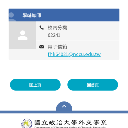
學輔導師
校內分機
62241
電子信箱
fhk64021@nccu.edu.tw
回上頁
回首頁