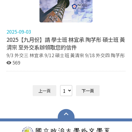
2025-09-03
2025【九月份】請 學士班 林宜承 陶芓彤 碩士班 黃
清宗 至外交系辦領取您的信件
9/3 外交三 林宜承 9/12 碩士班 黃清宗 9/18 外交四 陶芓彤
569
上一頁
下一頁