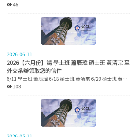
7/22 學士班 吳安旭 7/23 學士班 韓序準 7/23 碩士班 黃清
46
宗 7/29 學士班 陳力源
2026-06-11
2026【六月份】請 學士班 蕭辰瑋 碩士班 黃清宗 至
外交系辦領取您的信件
6/11 學士班 蕭辰瑋 6/18 碩士班 黃清宗 6/29 碩士班 黃清
宗
108
2026-05-11