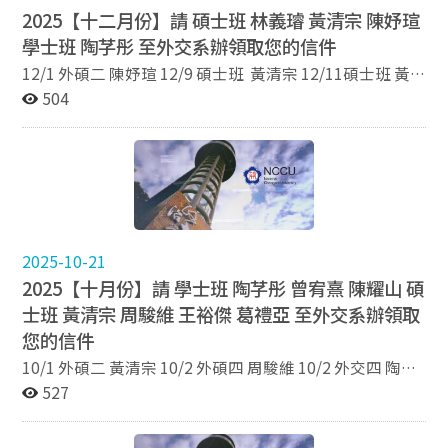
2025【十二月份】請 碩士班 林義璿 黃清宗 陳妤瑄
學士班 陶芓彤 至外交系辦領取您的信件
12/1 外碩二 陳妤瑄 12/9 碩士班 黃清宗 12/11碩士班 黃
清宗 林義璿 12/18 學士班 陶芓彤
504
2025-10-21
2025【十月份】請 學士班 陶芓彤 曾宥熹 陳耀山 碩
士班 黃清宗 周駿維 王裕傑 葛禮亞 至外交系辦領取
您的信件
10/1 外碩二 黃清宗 10/2 外碩四 周駿維 10/2 外交四 陶芓
彤 10/14 外交四 曾宥熹 10/21 外碩三 王裕傑 10/21 外交
527
四 陳耀山 10/30 外交碩一 葛禮亞