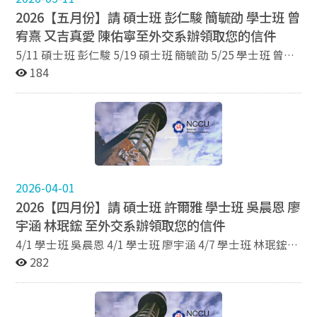
2026【五月份】請 碩士班 彭仁駿 簡毓劭 學士班 曾
宥熹 又吉真愛 陳佑寧至外交系辦領取您的信件
5/11 碩士班 彭仁駿 5/19 碩士班 簡毓劭 5/25 學士班 曾宥
熹 5/25 學士班 又吉真愛 5/25 學士班 陳佑寧
184
2026-04-01
2026【四月份】請 碩士班 許爾雅 學士班 吳晨恩 廖
宇涵 林珉鋐 至外交系辦領取您的信件
4/1 學士班 吳晨恩 4/1 學士班 廖宇涵 4/7 學士班 林珉鋐
4/14 碩士班 許爾雅
282