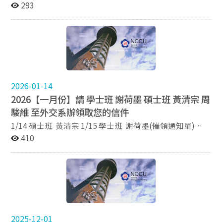
293
2026-01-14
2026【一月份】請 學士班 謝荷墨 碩士班 黃清宗 周
駿維 至外交系辦領取您的信件
1/14 碩士班 黃清宗 1/15 學士班 謝荷墨(催領通知單)
1/21 碩士班 黃清宗 1/30 碩士班 黃清宗 2/03 碩士班 周
410
駿維 2/05 碩士班 周駿維(催領通知單)
2025-12-01