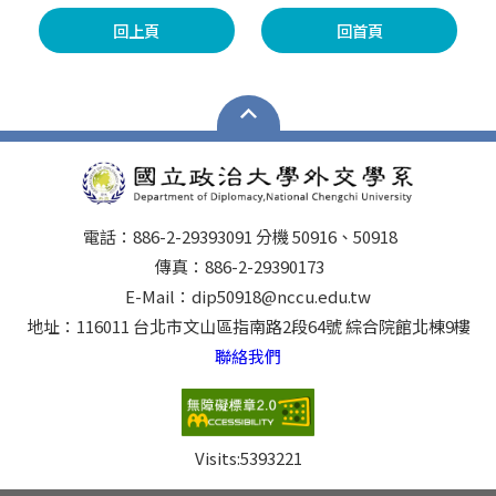
回上頁
回首頁
電話：886-2-29393091 分機 50916、50918
傳真：886-2-29390173
E-Mail：dip50918@nccu.edu.tw
地址：116011 台北市文山區指南路2段64號 綜合院館北棟9樓
聯絡我們
Visits:
5393221