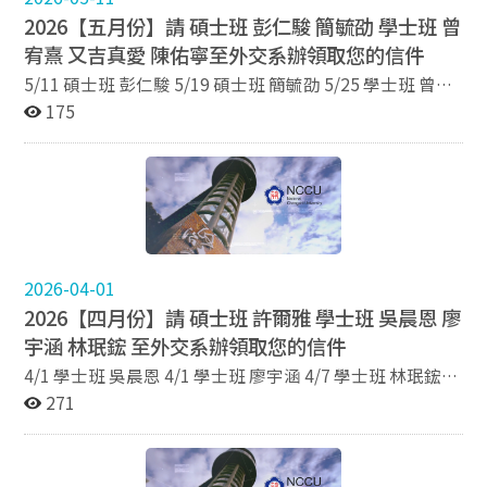
2026【五月份】請 碩士班 彭仁駿 簡毓劭 學士班 曾
宥熹 又吉真愛 陳佑寧至外交系辦領取您的信件
5/11 碩士班 彭仁駿 5/19 碩士班 簡毓劭 5/25 學士班 曾宥
熹 5/25 學士班 又吉真愛 5/25 學士班 陳佑寧
175
2026-04-01
2026【四月份】請 碩士班 許爾雅 學士班 吳晨恩 廖
宇涵 林珉鋐 至外交系辦領取您的信件
4/1 學士班 吳晨恩 4/1 學士班 廖宇涵 4/7 學士班 林珉鋐
4/14 碩士班 許爾雅
271