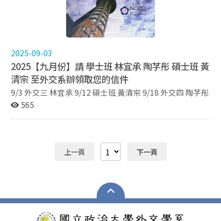
2025-09-03
2025【九月份】請 學士班 林宜承 陶芓彤 碩士班 黃
清宗 至外交系辦領取您的信件
9/3 外交三 林宜承 9/12 碩士班 黃清宗 9/18 外交四 陶芓彤
565
上一頁
下一頁