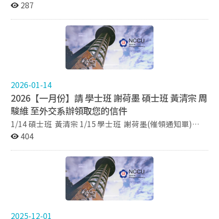
287
2026-01-14
2026【一月份】請 學士班 謝荷墨 碩士班 黃清宗 周
駿維 至外交系辦領取您的信件
1/14 碩士班 黃清宗 1/15 學士班 謝荷墨(催領通知單)
1/21 碩士班 黃清宗 1/30 碩士班 黃清宗 2/03 碩士班 周
404
駿維 2/05 碩士班 周駿維(催領通知單)
2025-12-01