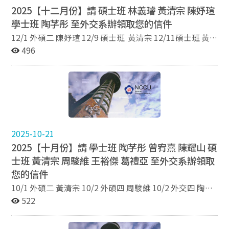
2025【十二月份】請 碩士班 林義璿 黃清宗 陳妤瑄
學士班 陶芓彤 至外交系辦領取您的信件
12/1 外碩二 陳妤瑄 12/9 碩士班 黃清宗 12/11碩士班 黃
清宗 林義璿 12/18 學士班 陶芓彤
496
2025-10-21
2025【十月份】請 學士班 陶芓彤 曾宥熹 陳耀山 碩
士班 黃清宗 周駿維 王裕傑 葛禮亞 至外交系辦領取
您的信件
10/1 外碩二 黃清宗 10/2 外碩四 周駿維 10/2 外交四 陶芓
彤 10/14 外交四 曾宥熹 10/21 外碩三 王裕傑 10/21 外交
522
四 陳耀山 10/30 外交碩一 葛禮亞