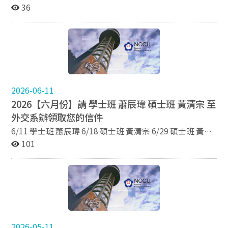
7/22 學士班 吳安旭 7/23 學士班 韓序準 7/23 碩士班 黃清
36
宗 7/29 學士班 陳力源
2026-06-11
2026【六月份】請 學士班 蕭辰瑋 碩士班 黃清宗 至
外交系辦領取您的信件
6/11 學士班 蕭辰瑋 6/18 碩士班 黃清宗 6/29 碩士班 黃清
宗
101
2026-05-11