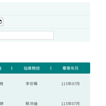
者
指導教授
畢業年月
育
李世暉
115年07月
婷
蔡沛倫
115年07月