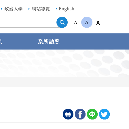
政治大學
網站導覽
English
搜尋
A
A
A
果
系所動態