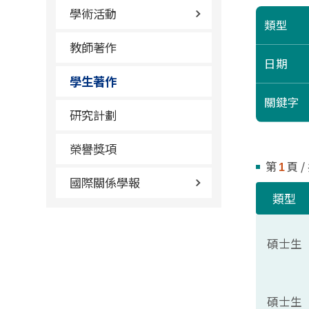
學術活動
類型
教師著作
日期
學生著作
關鍵字
研究計劃
榮譽獎項
第
頁 /
1
國際關係學報
類型
碩士生
碩士生