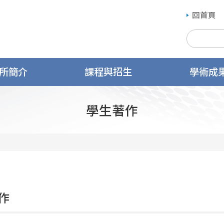
回首頁
所簡介
課程與招生
學術成
學生著作
作