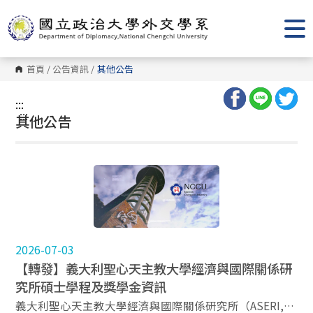
跳
到
主
要
內
容
首頁
/
公告資訊
/
其他公告
區
塊
:::
:::
其他公告
2026-07-03
【轉發】義大利聖心天主教大學經濟與國際關係研
究所碩士學程及獎學金資訊
義大利聖心天主教大學經濟與國際關係研究所（ASERI,