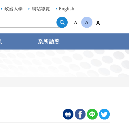
政治大學
網站導覽
English
搜尋
A
A
A
果
系所動態