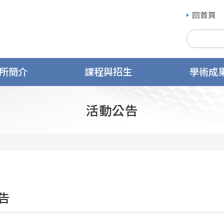
回首頁
所簡介
課程與招生
學術成
活動公告
告