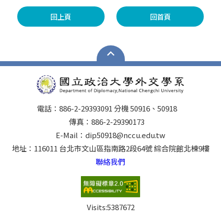
回上頁
回首頁
電話：886-2-29393091 分機 50916、50918
傳真：886-2-29390173
E-Mail：dip50918@nccu.edu.tw
地址：116011 台北市文山區指南路2段64號 綜合院館北棟9樓
聯絡我們
Visits:
5387672