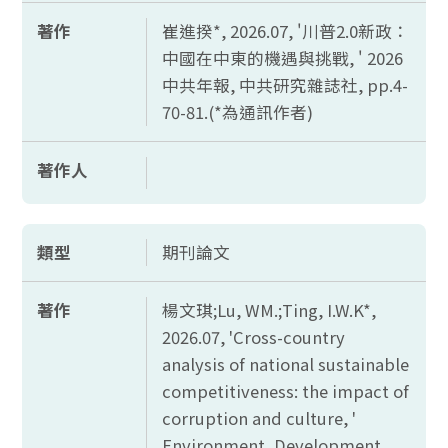
著作
崔進揆*, 2026.07, '川普2.0新政：
中國在中東的機遇與挑戰, ' 2026
中共年報, 中共研究雜誌社,
pp.4-
70-81.(*
為通訊作者)
著作人
類型
期刊論文
著作
楊文琪;
Lu, WM.;Ting, I.W.K*,
2026.07, 'Cross-country
analysis of national sustainable
competitiveness: the impact of
corruption and culture, '
Environment, Development,