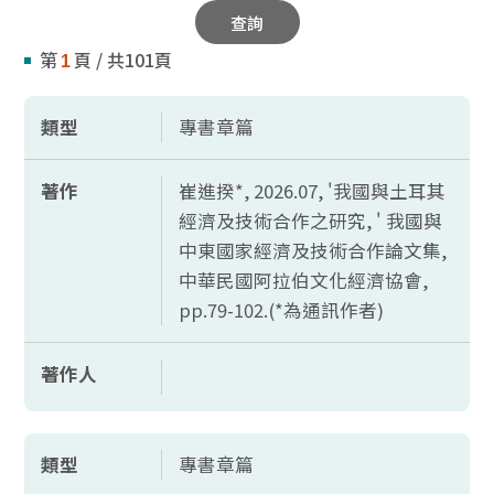
查詢
第
頁 / 共101頁
1
類型
專書章篇
著作
崔進揆*, 2026.07, '我國與土耳其
經濟及技術合作之研究, ' 我國與
中東國家經濟及技術合作論文集,
中華民國阿拉伯文化經濟協會,
pp.79-102.(*
為通訊作者)
著作人
類型
專書章篇