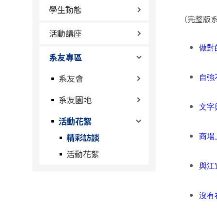
學生動態
（完整版系
活動講座
做對
系友專區
系友會
自強
系友園地
文字
活動花絮
精彩訪談
商場
活動花絮
與江
沒有