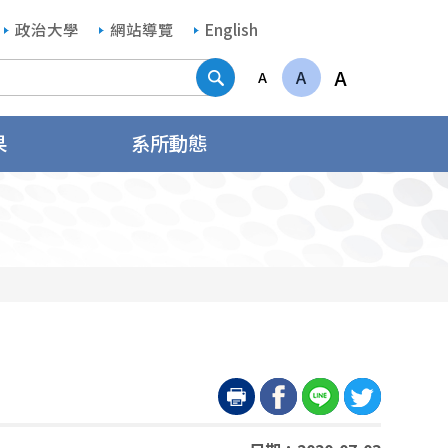
政治大學
網站導覽
English
搜尋
A
A
A
果
系所動態