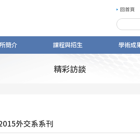
回首頁
所簡介
課程與招生
學術成
精彩訪談
2015外交系系刊