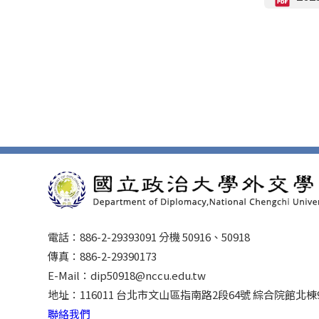
電話：886-2-29393091 分機 50916、50918
傳真：886-2-29390173
E-Mail：dip50918@nccu.edu.tw
地址：116011 台北市文山區指南路2段64號 綜合院館北棟
聯絡我們