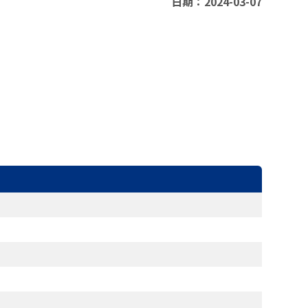
日期：2024-03-07