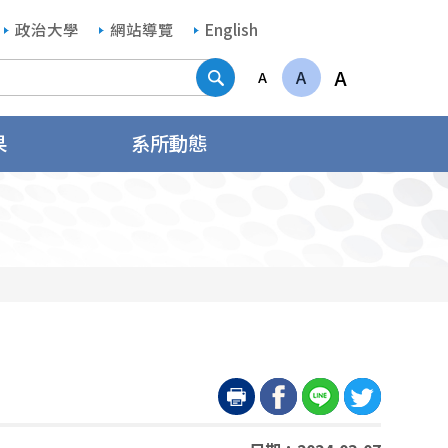
政治大學
網站導覽
English
搜尋
A
A
A
果
系所動態