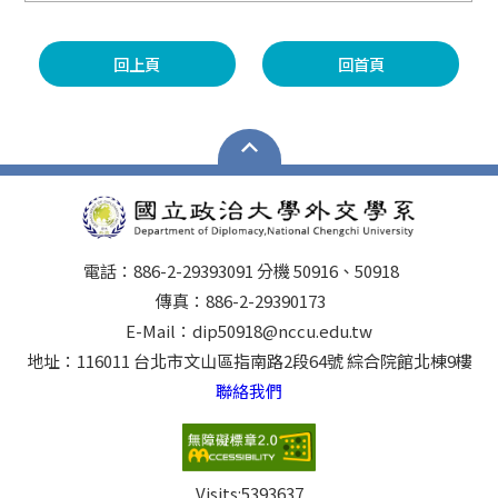
回上頁
回首頁
電話：886-2-29393091 分機 50916、50918
傳真：886-2-29390173
E-Mail：dip50918@nccu.edu.tw
地址：116011 台北市文山區指南路2段64號 綜合院館北棟9樓
聯絡我們
Visits:
5393637