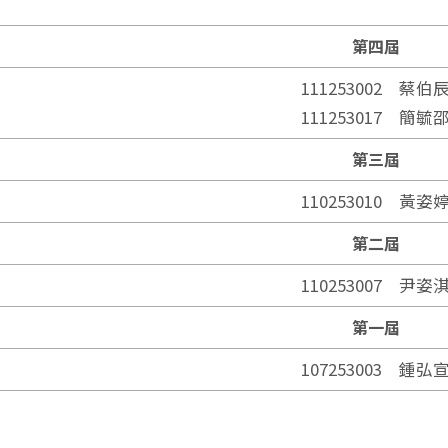
第四屆
111253002 蔡伯
111253017 簡毓
第三屆
110253010 黃姿
第二屆
110253007 尹姿
第一屆
107253003 鍾弘