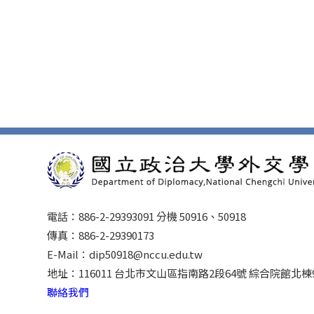
電話：886-2-29393091 分機 50916、50918
傳真：886-2-29390173
E-Mail：dip50918@nccu.edu.tw
地址：116011 台北市文山區指南路2段64號 綜合院館北棟
聯絡我們