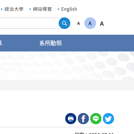
政治大學
網站導覽
English
搜尋
A
A
A
果
系所動態