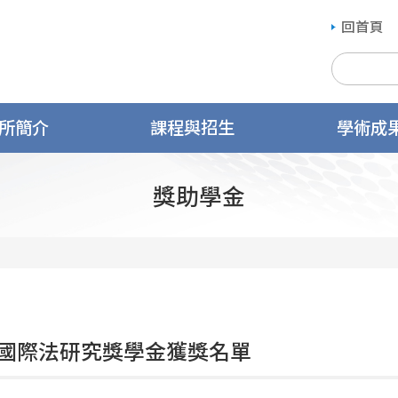
回首頁
所簡介
課程與招生
學術成
獎助學金
國際法研究獎學金獲獎名單