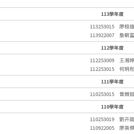
113學年度
113253015 廖桓
113922007 詹朝
112學年度
112253009 王湘
112253015 何玥
111學年度
110253015 曾媺
110學年度
110253019 劉卉
110922005 廖英