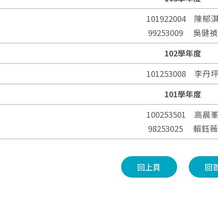
101922004 陳郁
99253009 吳健禎
102學年度
101253008 李丹
101學年度
100253501 高晨
98253025 賴鈺薇
回上頁
回