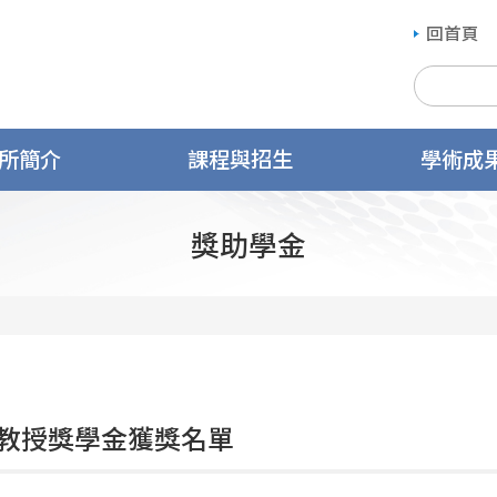
回首頁
所簡介
課程與招生
學術成
獎助學金
教授獎學金獲獎名單