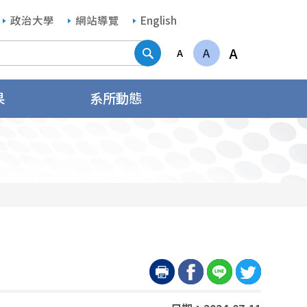
政治大學
網站導覽
English
搜尋
A
A
A
果
系所動態