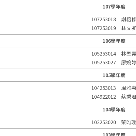
107學年度
107253018 謝榕
107253019 林文
106學年度
105253014 林聖
105253027 廖婉
105學年度
104253013 周雅
104922012 蔡秉
104學年度
102253020 蔡昀
103學年度