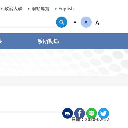
政治大學
網站導覽
English
搜尋
A
A
A
果
系所動態
日期：2020-02-12