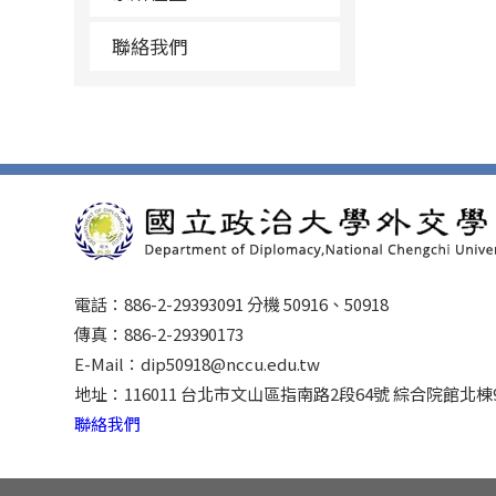
聯絡我們
電話：886-2-29393091 分機 50916、50918
傳真：886-2-29390173
E-Mail：dip50918@nccu.edu.tw
地址：116011 台北市文山區指南路2段64號 綜合院館北棟
聯絡我們