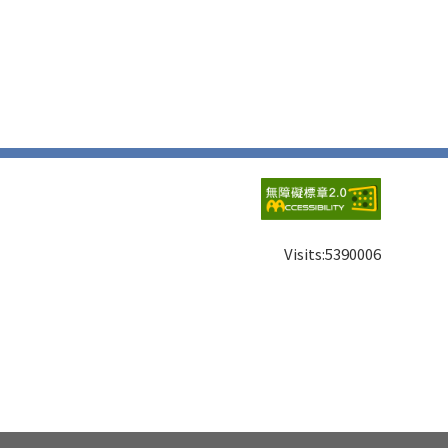
Visits:
5390006