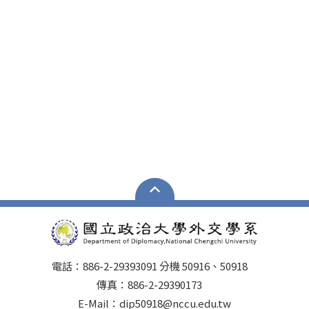
電話：886-2-29393091 分機 50916、50918
傳真：886-2-29390173
E-Mail：dip50918@nccu.edu.tw