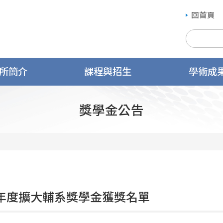
回首頁
所簡介
課程與招生
學術成
獎學金公告
學年度擴大輔系獎學金獲獎名單