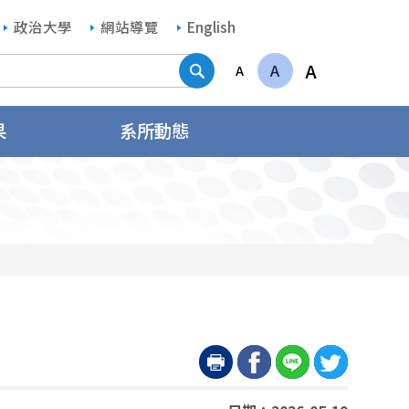
政治大學
網站導覽
English
搜尋
A
A
A
果
系所動態