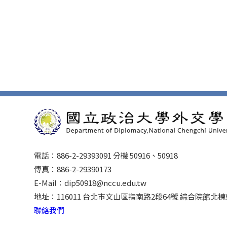
電話：886-2-29393091 分機 50916、50918
傳真：886-2-29390173
E-Mail：dip50918@nccu.edu.tw
地址：116011 台北市文山區指南路2段64號 綜合院館北棟
聯絡我們