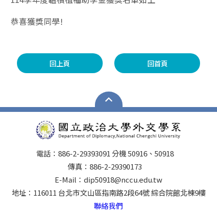
恭喜獲獎同學!
回上頁
回首頁
電話：886-2-29393091 分機 50916、50918
傳真：886-2-29390173
E-Mail：dip50918@nccu.edu.tw
地址：116011 台北市文山區指南路2段64號 綜合院館北棟9樓
聯絡我們