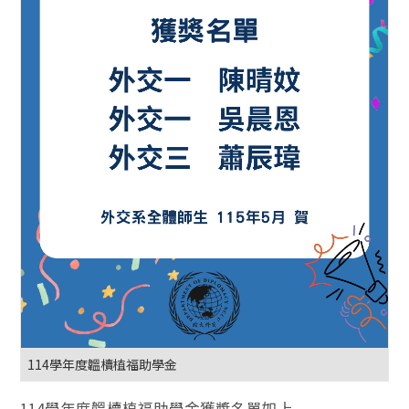
114學年度韞櫝植福助學金
114學年度韞櫝植福助學金獲獎名單如上