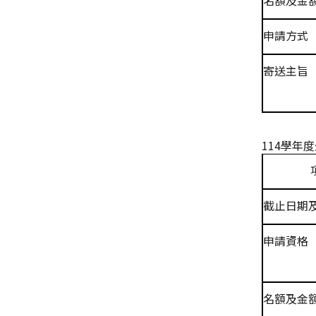
名額及金
申請方式
寄送主旨
114
學年度
截止日期
申請資格
名額及金