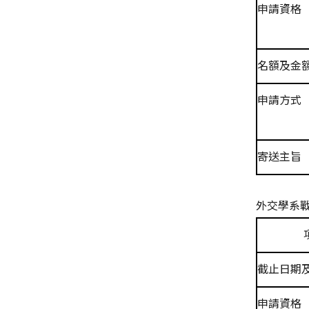
申請資格
名額及金
申請方式
寄送主旨
外交學系
截止日期
申請資格