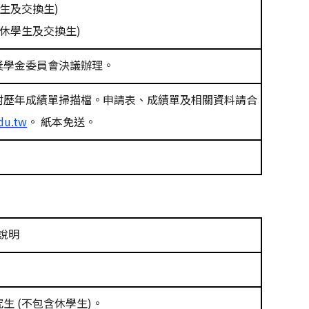
生及交換生
)
休學生及交換生
)
獎學金委員會決議辦理。
附歷年成績單掃描檔。申請表、成績單及相關資料請合
du.tw
。
紙本免送。
說明
究生
(
不包含休學生
)
。