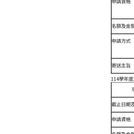
申請資格
名額及金
申請方式
寄送主旨
114
學年度
截止日期
申請資格