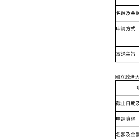
名額及金
申請方式
寄送主旨
國立政治
截止日期
申請資格
名額及金