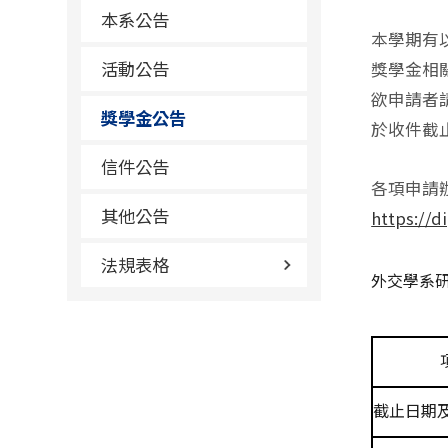
本系公告
本學期有
活動公告
獎學金相
欲申請者
獎學金公告
於收件截止日
信件公告
各項申請
其他公告
https://
法規表格
外交學系
截止日期