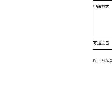
申請方式
寄送主旨
以上各項