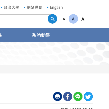
政治大學
網站導覽
English
搜尋
A
A
A
果
系所動態