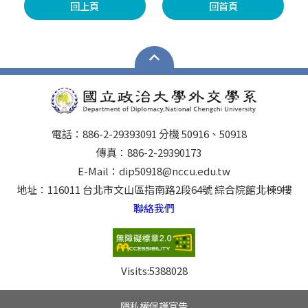
回上頁
回首頁
電話：886-2-29393091 分機 50916、50918
傳真：886-2-29390173
E-Mail：dip50918@nccu.edu.tw
地址：116011 台北市文山區指南路2段64號 綜合院館北棟9樓
聯絡我們
Visits:
5388028
隱私權保護宣告