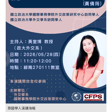
泰國學人演講海報