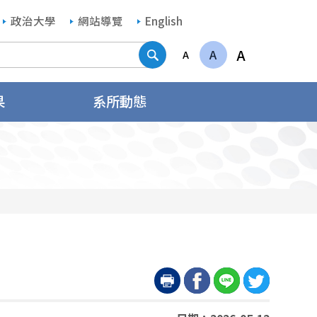
政治大學
網站導覽
English
搜尋
A
A
A
果
系所動態