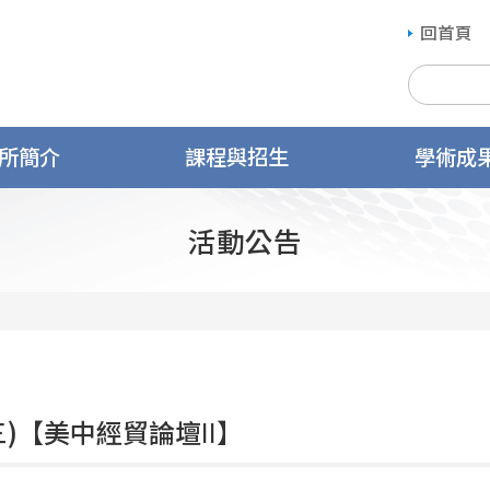
回首頁
所簡介
課程與招生
學術成
活動公告
(三)【美中經貿論壇
II】