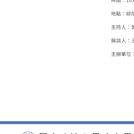
時間：10:0
地點：綜院
主持人：
與談人：
主辦單位