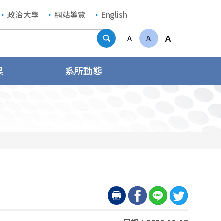
政治大學
網站導覽
English
搜尋
A
A
A
果
系所動態