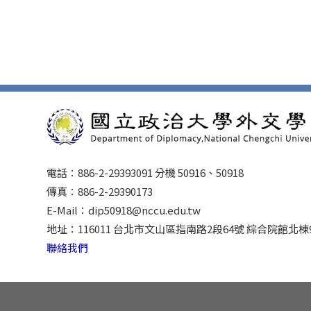
電話：886-2-29393091 分機 50916、50918
傳真：886-2-29390173
E-Mail：dip50918@nccu.edu.tw
地址：116011 台北市文山區指南路2段64號 綜合院館北棟
聯絡我們