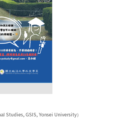
Studies, GSIS, Yonsei University
al
）