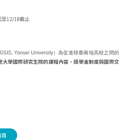
至12/18截止
s, GSIS, Yonsei University）為促進韓臺兩地高校之間的
世大學國際研究生院的課程內容、獎學金制度與國際交
首頁