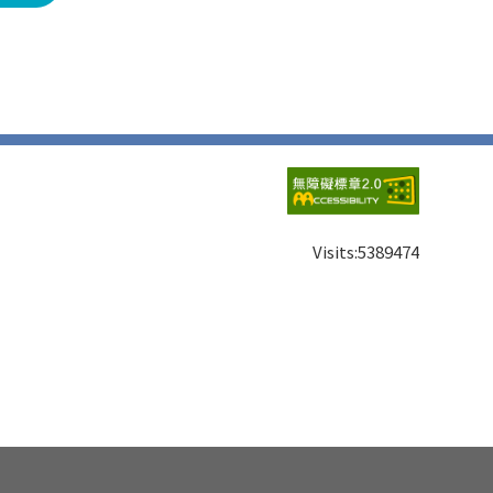
Visits:
5389474