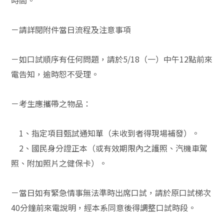
時間。
－請詳閱附件當日流程及注意事項
－如口試順序有任何問題，請於5/18（一）中午12點前來
電告知，逾時恕不受理。
－考生應攜帶之物品：
1、指定項目甄試通知單（未收到者得現場補發）。
2、國民身分證正本（或有效期限內之護照、汽機車駕
照、附加照片之健保卡）。
－當日如有緊急情事無法準時出席口試，請於原口試梯次
40分鐘前來電說明，經本系同意後得調整口試時段。