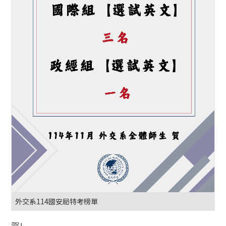
外交系114國安局特考榜單
賀!