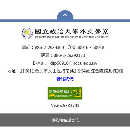
電話：886-2-29393091 分機 50916、50918
傳真：886-2-29390173
E-Mail：dip50918@nccu.edu.tw
地址：116011 台北市文山區指南路2段64號 綜合院館北棟9樓
聯絡我們
Visits:
5383793
隱私權保護宣告