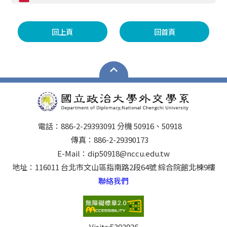
回上頁
回首頁
電話：886-2-29393091 分機 50916、50918
傳真：886-2-29390173
E-Mail：dip50918@nccu.edu.tw
地址：116011 台北市文山區指南路2段64號 綜合院館北棟9樓
聯絡我們
Visits:
5392926