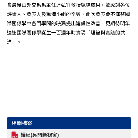
會最後由外交系系主任連弘宜教授總結成果，並感謝各位
評論人、發表人及籌備小組的辛勞，此次發表會不僅替國
際關係學中各門學問的缺漏提出建設性改善，更期待明年
適逢國際關係學誕生一百週年時實現「理論與實踐的共
進」。
相關檔案
議程(另開新視窗)