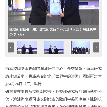
陳樹衡副校長（右）致贈紀念品予外交部研究設計會陳執中
公使（左）
由本校國際事務學院澳洲研究中心、外交學系、南島研究
講座辦公室、民族系合辦之「世界中的澳洲」國際研討會
於
月
日（三）舉行。
4
24
研討會在本校陳樹衡副校長、外交部研究設計會陳執中公
使、澳洲辦事處司徒安副代表的致詞中揭開序幕。陳副校
長代表校長歡迎所有與會來賓，並強調澳洲是印太地區的