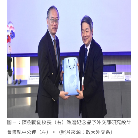
圖ㄧ：陳樹衡副校長（右）致贈紀念品予外交部研究設計
會陳執中公使（左）。（照片來源：政大外交系）