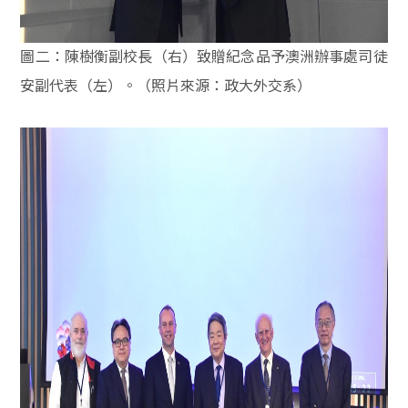
圖二：陳樹衡副校長（右）致贈紀念品予澳洲辦事處司徒
安副代表（左）。（照片來源：政大外交系）