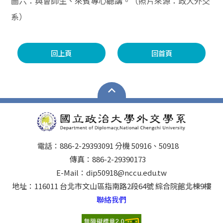
圖六：與會師生、來賓專心聽講。（照片來源：政大外交
系）
回上頁
回首頁
電話：886-2-29393091 分機 50916、50918
傳真：886-2-29390173
E-Mail：dip50918@nccu.edu.tw
地址：116011 台北市文山區指南路2段64號 綜合院館北棟9樓
聯絡我們