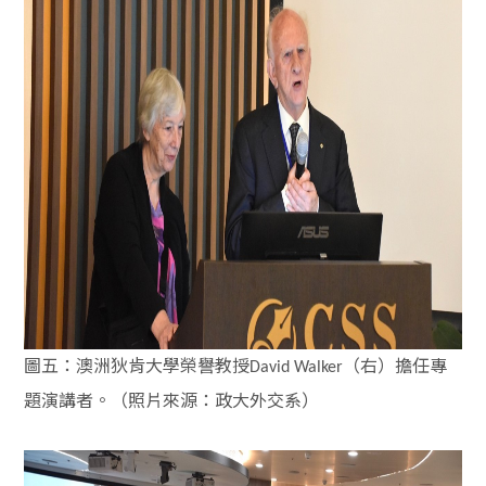
圖五：澳洲狄肯大學榮譽教授
（右）擔任專
David Walker
題演講者。（照片來源：政大外交系）