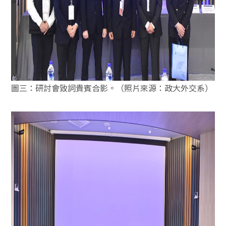
圖三：研討會致詞貴賓合影。（照片來源：政大外交系）