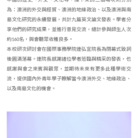
為：澳洲的外交與經貿、澳洲的地緣政治、以及澳洲與南
島文化研究的永續發展，共計九篇英文論文發表。學者分
享他們的研究成果，並進行意見交流，總計參與師生人次
約
名，與會聽眾收穫良多。
160
本校研次研討會在國際事務學院連弘宜院長為閉幕式致詞
後圓滿落幕。連院長感謝諸位學者蒞臨與精采的發表，也
感謝與會之來賓與觀眾，並期待未來有更多此種學術交
流，提供國內外青年學子瞭解當今澳洲外交、地緣政治、
以及南島文化的機會。