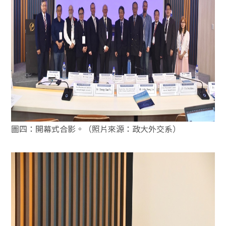
圖四：開幕式合影。（照片來源：政大外交系）