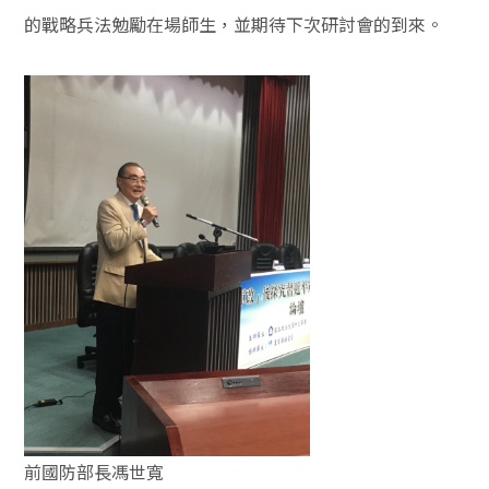
的戰略兵法勉勵在場師生，並期待下次研討會的到來。
前國防部長馮世寬