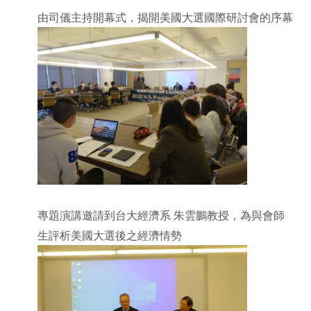
由司儀主持開幕式，揭開美國大選國際研討會的序幕
專題演講邀請到台大經濟系
朱雲鵬教授，為與會師
生評析美國大選後之經濟情勢