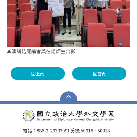
▲演講結尾講者與在場師生合影
回上頁
回首頁
電話：886-2-29393091 分機 50916、50918