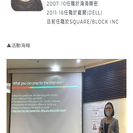
▲
活動海報