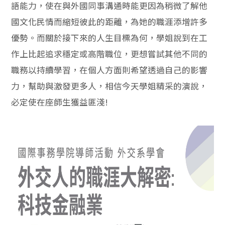
語能力，使在與外國同事溝通時能更因為稍微了解他
國文化民情而縮短彼此的距離，為她的職涯添增許多
優勢。而關於接下來的人生目標為何，學姐說到在工
作上比起追求穩定或高階職位，更想嘗試其他不同的
職務以持續學習，在個人方面則希望透過自己的影響
力，幫助與激發更多人，相信今天學姐精采的演說，
必定使在座師生獲益匪淺!