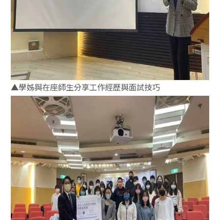
▲學姊與在座師生分享工作經歷與面試技巧