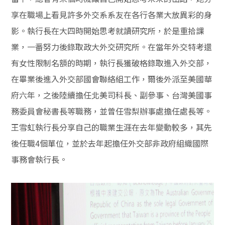
享在職場上看見許多外交系系友在各行各業大放異彩的身
影。執行長在大四時開始思考就讀研究所，於是重拾課
業，一番努力後錄取政大外交研究所。在當年外交特考還
有女性限制名額的時期，執行長獲破格錄取進入外交部，
在畢業後進入外交部國會聯絡組工作，爾後外派至美國華
府六年，之後陸續擔任北美司科長、副參事、台灣美國事
務委員
會秘書長等職務，並曾任雪梨辦事處擔任處長等。
王雪虹執行長分享自己的職業生涯在去年變動較多，其先
後任職4個單位，並於去年起擔任外交部非政府組織國際
事務會執行長。