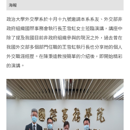
海報
政治大學外交學系於十月十九號邀請本系系友、外交部非
政府組織國際事務會執行長王雪虹女士蒞臨演講，講座中
除了提及我國目前非政府組織參與的現況之外，過去曾在
我國外交部多個部門任職的王雪虹執行長也分享她的個人
外交職涯經歷。在陳秉逵教授簡單的介紹後，即開始精彩
的演講。