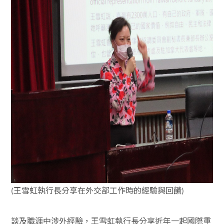
王雪虹執行長分享在外交部工作時的經驗與回饋
(
)
談及職涯中涉外經驗，王雪虹執行長分享近年一起國際重