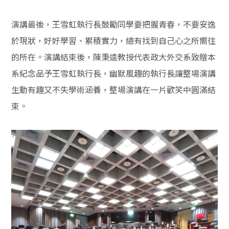
演講最後，王雪虹執行長鼓勵同學要把握青春，不要安逸
於現狀，好好學習、累積實力，總有找到自己心之所嚮往
的所在。演講結束後，陳秉逵教授代表政大外交系致贈本
系紀念品予王雪虹執行長，幽默風趣的執行長讓整場演講
生動有趣又不失學術涵養，整場演講在一片歡笑中圓滿結
束。