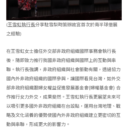
分享駐雪梨時策辦故宮首次於南半球借展
王雪虹執行長
(
之經驗
)
在王雪虹女士擔任外交部非政府組織國際事務會執行長
後，隨即致力推行我國非政府組織與國際上的互動與串
聯。執行長強調，非政府組織與社會脈動有關，透過協力
國內外非政府組織的國際參與，讓國際看見台灣，如外交
部非政府組織跟婦女權益促進發展基金會(婦權基金會) 合
作推行女力外交，成果斐然。王雪虹執行長更展望未來可
以吸引更多國外非政府組織在台設點，運用台灣地理、戰
略及文化涵養的優勢使國內外非政府組織建立更密切的互
動與串聯，形成更大的影響力。