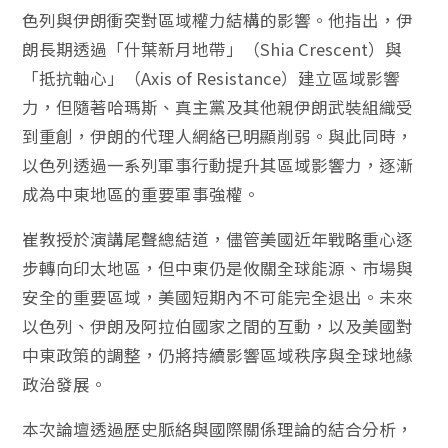
色列與伊朗衝突對區域權力結構的影響。他指出，伊
朗長期透過「什葉新月地帶」（Shia Crescent）與
「抵抗軸心」（Axis of Resistance）建立區域影響
力，但隨著哈瑪斯、真主黨及其他親伊朗武裝組織受
到重創，伊朗的代理人網絡已明顯削弱。與此同時，
以色列透過一系列軍事行動提升其區域影響力，逐漸
成為中東地區的重要軍事強權。
崔教授於演講尾聲總結道，儘管美國近年戰略重心逐
步轉向印太地區，但中東仍是攸關全球能源、市場與
安全的重要區域，美國短期內不可能完全退出。未來
以色列、伊朗及阿拉伯國家之間的互動，以及美國對
中東政策的調整，仍將持續影響區域秩序與全球地緣
政治發展。
本次論壇透過歷史脈絡與國際關係理論的結合分析，