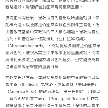
戰略邏輯，對理解當前國際現況至關重要。
演講正式開始後，崔教授首先指出以哈加薩戰爭、伊
朗核問題，以及阿拉伯國家與以色列關係正常化，為
川普政府當前中東政策的三大核心議題。崔教授特別
提到，川普在第一任期推動《亞伯拉罕協議》
（Abraham Accords），成功促成多個阿拉伯國家承
認以色列，被視為其在中東政策上的重要成就，而持
續推動更多阿拉伯國家與以色列建交，也可能成為其
追求國際政治聲望的重要目標。
在外交理念方面，崔教授認為川普的中東政策仍以現
實主義（Realism）為核心，並延續其「美國優先」
（America First）的政治理念。第一任期時，川普以
「有原則的現實主義」（Principled Realism）作為
政策基礎；第二任期則進一步發展為「彈性的現實主