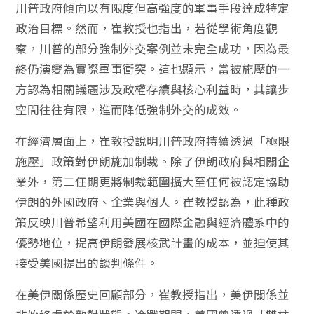
川普政府傾向以有限度但高強度的軍事手段達成特定
政治目標。然而，崔教授也指出，若從學術角度觀
察，川普的部分強制外交案例並未完全成功，因為最
終仍演變為實際軍事衝突。這也顯示，當被施壓的一
方認為相關議題涉及政權存續與核心利益時，其讓步
空間往往有限，進而降低強制外交的成效。
在經濟層面上，崔教授說明川普政府持續透過「極限
施壓」政策對伊朗施加制裁。除了伊朗政府與相關企
業外，第二任期更將制裁範圍擴大至任何被認定協助
伊朗的外國政府、企業與個人。崔教授認為，此種政
策反映川普希望利用美國在國際金融與經濟體系中的
優勢地位，提高伊朗發展核武計畫的成本，並迫使其
接受美國提出的談判條件。
在美伊關係歷史回顧部分，崔教授指出，美伊關係並