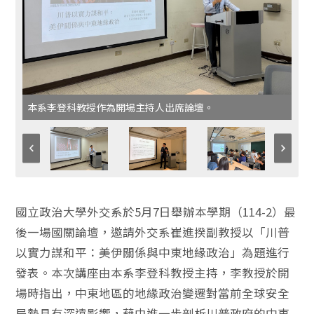
本系李登科教授作為開場主持人出席論壇。
國立政治大學外交系於5月7日舉辦本學期（114-2）最
後一場國關論壇，邀請外交系崔進揆副教授以「川普
以實力謀和平：美伊關係與中東地緣政治」為題進行
發表。本次講座由本系李登科教授主持，李教授於開
場時指出，中東地區的地緣政治變遷對當前全球安全
局勢具有深遠影響，藉由進一步剖析川普政府的中東