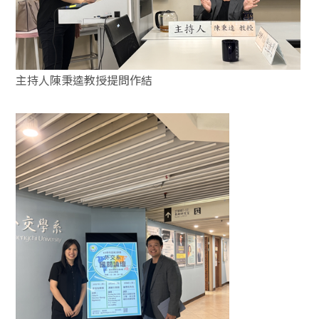
主持人陳秉逵教授提問作結