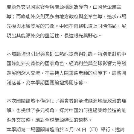
能源外交以國家安全與能源穩定為導向，由國營企業主
導；而綠能外交則更多由地方政府與企業主導，追求市場
先機與永續發展的形象。中國在兩條軌道上同時佈局，展
現出其能源外交的靈活性、長遠眼光與野心。
本場論壇也引起與會師生熱烈提問與討論，特別是對於中
國綠能外交背後的國家角色、經濟利益與全球影響力等議
題展開深入交流。在主持人陳秉逵老師的引導下，論壇圓
滿落幕，為本學期國關論壇揭開序幕。
本次國關論壇不僅深化了與會者對全球能源地緣政治的理
解，也提供了多元視角，探討中國如何透過雙線並進的能
源外交策略，應對全球能源轉型的趨勢。
本學期第二場國關論壇將於 4 月 24 日（四）舉行，邀請