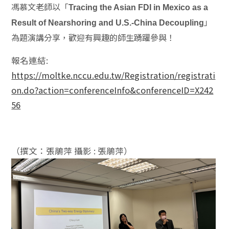
馮慕文老師以「
Tracing the Asian FDI in Mexico as a
」
Result of Nearshoring and U.S.-China Decoupling
為題演講分享，歡迎有興趣的師生踴躍參與！
報名連結:
https://moltke.nccu.edu.tw/Registration/registrati
on.do?action=conferenceInfo&conferenceID=X242
56
（撰文：張鵑萍 攝影 : 張鵑萍）