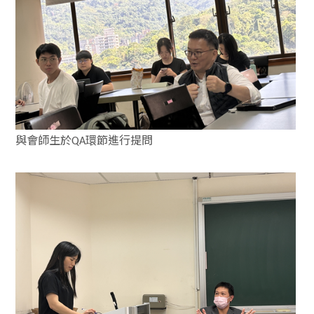
與會師生於
環節進行提問
QA