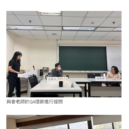
與會老師於
環節進行提問
QA