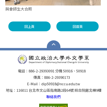
與會師生大合照
回上頁
回首頁
電話：886-2-29393091 分機 50916、50918
傳真：886-2-29390173
E-Mail：dip50918@nccu.edu.tw
地址：116011 台北市文山區指南路2段64號 綜合院館北棟9樓
聯絡我們