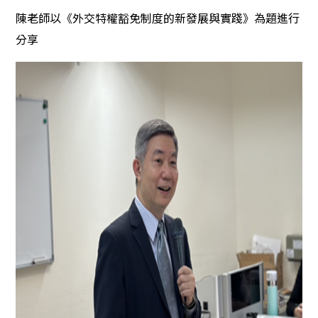
陳老師以《
外交特權豁免制度的新發展與實踐
》為題進行
分享