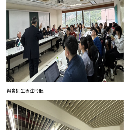
與會師生專注聆聽