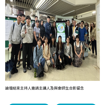
論壇結束主持人邀請主講人及與會師生合影留念