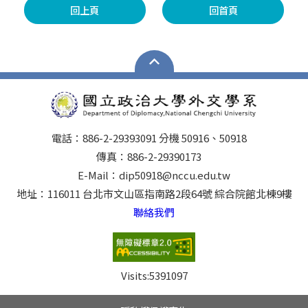
回上頁
回首頁
電話：886-2-29393091 分機 50916、50918
傳真：886-2-29390173
E-Mail：dip50918@nccu.edu.tw
地址：116011 台北市文山區指南路2段64號 綜合院館北棟9樓
聯絡我們
Visits:
5391097