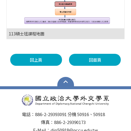
113碩士班課程地圖
回上頁
回首頁
電話：886-2-29393091 分機 50916、50918
傳真：886-2-29390173
E-Mail：dip50918@nccu.edu.tw