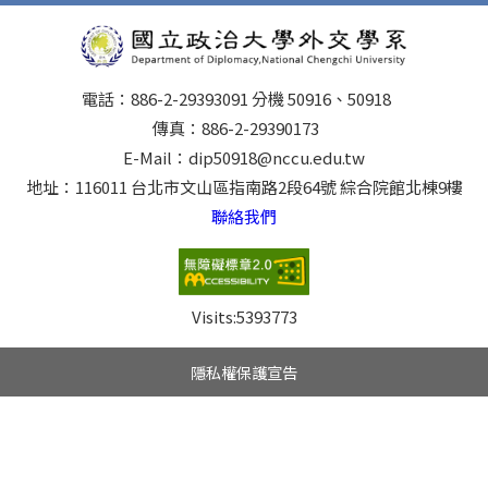
電話：886-2-29393091 分機 50916、50918
傳真：886-2-29390173
E-Mail：dip50918@nccu.edu.tw
地址：116011 台北市文山區指南路2段64號 綜合院館北棟9樓
聯絡我們
Visits:
5393773
隱私權保護宣告