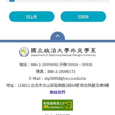
回上頁
回首頁
電話：886-2-29393091 分機 50916、50918
傳真：886-2-29390173
E-Mail：dip50918@nccu.edu.tw
地址：116011 台北市文山區指南路2段64號 綜合院館北棟9樓
聯絡我們