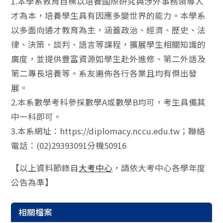
1.本學系教育目標以培養國際研究與涉外事務領導人
才為本，培養學生具有因應多變世界的能力。本學系
以多面向通才教育為主，涵蓋政治、經濟、歷史、法
律、決策、談判、語言等課程，擴展學生相關知識的
廣度，並提供豐富資源如學生赴外進修、第二外語及
第二專長培養等。系友遍佈各行各業且均有傑出發
展。
2.本系數學考科參採數學A或數學B均可，考生具備其
中一科即可。
3.本系網址：https://diplomacy.nccu.edu.tw；聯絡
電話：(02)29393091分機50916
【以上資料節錄自
大考中心
，請依大考中心各學年度
公告為準】
相關檔案