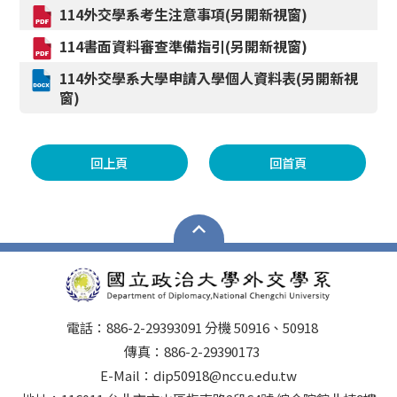
114外交學系考生注意事項(另開新視窗)
114書面資料審查準備指引(另開新視窗)
114外交學系大學申請入學個人資料表(另開新視
窗)
回上頁
回首頁
電話：886-2-29393091 分機 50916、50918
傳真：886-2-29390173
E-Mail：dip50918@nccu.edu.tw