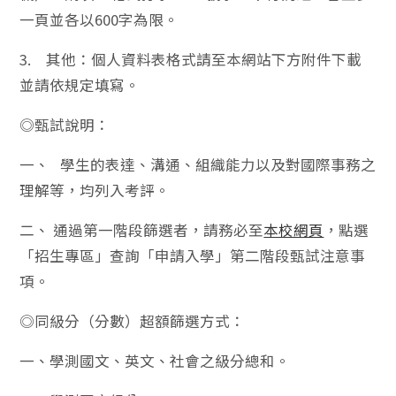
一頁並各以600字為限。
3. 其他：個人資料表格式請至本網站下方附件下載
並請依規定填寫。
◎甄試說明：
一、 學生的表達、溝通、組織能力以及對國際事務之
理解等，均列入考評。
二、 通過第一階段篩選者，請務必至
本校網頁
，點選
「招生專區」查詢「申請入學」第二階段甄試注意事
項。
◎同級分（分數）超額篩選方式：
一、學測國文、英文、社會之級分總和。