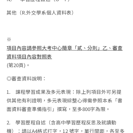
其他（R.外交學系個人資料表）
※
項目內容請參照大考中心簡章「貳、分則」乙、審查
資料項目內容對照表
(第20頁)。
◎審查資料說明：
1. 課程學習成果及多元表現：除上列項目外可另提
供其他有利證明，多元表現綜整心得需參照本系「書
面資料審查準備指引」撰寫，至多800字為限。
2. 學習歷程自述（含高中學習歷程反思及就讀動
機）：請以A4格式打字，12 號字，單行間距，各至多