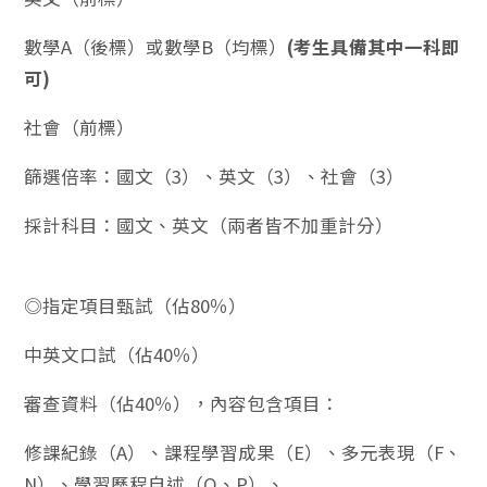
數學A（後標）或數學B（均標）
(考生具備其中一科即
可)
社會（前標）
篩選倍率：國文（3）、英文（3）、社會（3）
採計科目：國文、英文（兩者皆不加重計分）
◎指定項目甄試（佔80％）
中英文口試（佔40％）
審查資料（佔40％），內容包含項目：
修課紀錄（A）、課程學習成果（E）、多元表現（F、
N）、學習歷程自述（O、P）、