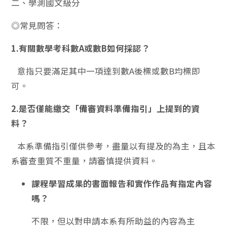
二、學測國文級分
◎常見問答：
1.有關數學考科數A或數B如何採認？
意指只要滿足其中一項達到數A後標或數B均標即
可。
2.是否僅能繳交「備審資料準備指引」上提到的資
料？
本系準備指引僅供參考，盡量以有提及的為主，且本
系審查重質不重量，請審慎提供資料。
課程學習成果的書面報告和實作作品有指定內容
嗎？
不限，但以對申請本系有所助益的內容為主