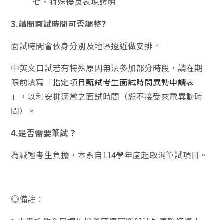
七、特殊優良表現證明
3.請問面試時間可否調整?
面試時間會依身分別及地區遠近做安排。
中英文口試若有特殊原因無法參加部分時段，請在期
限前填寫「
指定項目甄試考生面試時間異動申請表
」，以利安排適當之面試時間（恕不接受來電異動時
間）。
4.是否需要筆試？
為減輕考生負擔，本系自114學年度起取消筆試項目。
◎備註：