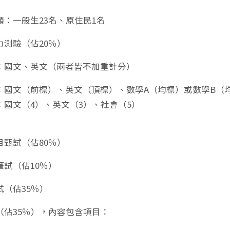
額：一般生23名、原住民1名
力測驗（佔20％）
：國文、英文（兩者皆不加重計分）
：國文（前標）、英文（頂標）、數學A（均標）或數學B（
：國文（4）、英文（3）、社會（5）
目甄試（佔80％）
筆試（佔10％）
試（佔35％）
（佔35％），內容包含項目：