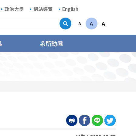
政治大學
網站導覽
English
搜尋
A
A
A
果
系所動態