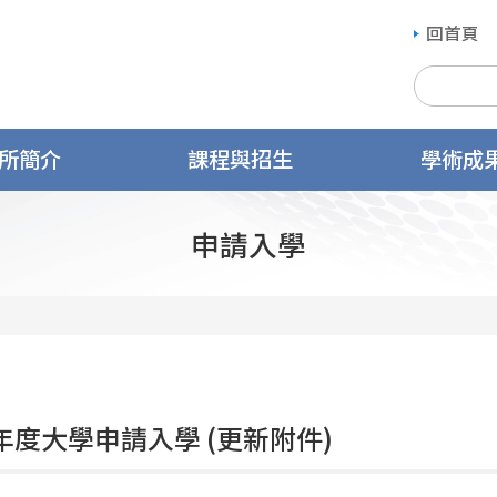
回首頁
所簡介
課程與招生
學術成
申請入學
學年度大學申請入學 (更新附件)