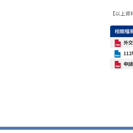
【以上資
相關檔
外交
11
申請