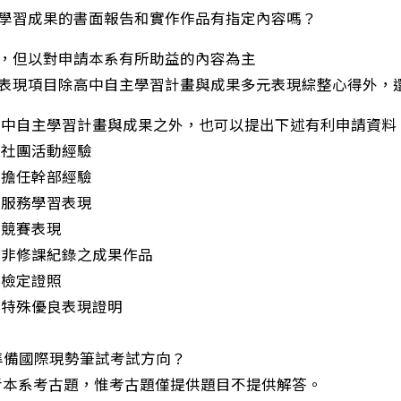
學習成果的書面報告和實作作品有指定內容嗎？
以對申請本系有所助益的內容為主
表現項目除高中自主學習計畫與成果多元表現綜整心得外，
主學習計畫與成果之外，也可以提出下述有利申請資料，
團活動經驗
任幹部經驗
務學習表現
賽表現
修課紀錄之成果作品
定證照
殊優良表現證明
何準備國際現勢筆試考試方向？
本系考古題，惟考古題僅提供題目不提供解答。