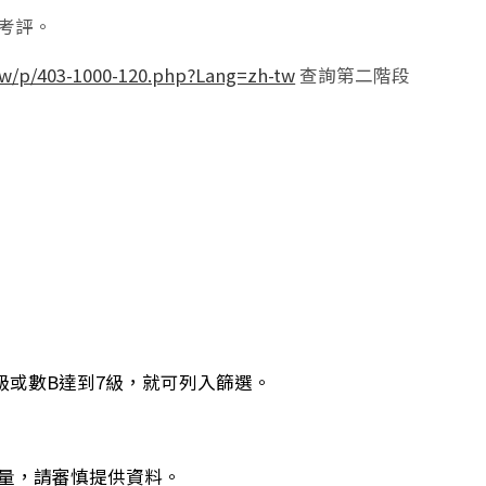
考評。
tw/p/403-1000-120.php?Lang=zh-tw
查詢第二階段
級或數B達到7級，就可列入篩選。
量，請審慎提供資料。