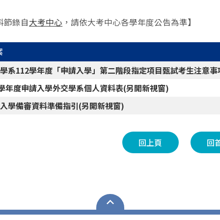
料節錄自
大考中心
，請依大考中心各學年度公告為準】
案
學系112學年度「申請入學」第二階段指定項目甄試考生注意事項
2學年度申請入學外交學系個人資料表(另開新視窗)
入學備審資料準備指引(另開新視窗)
回上頁
回