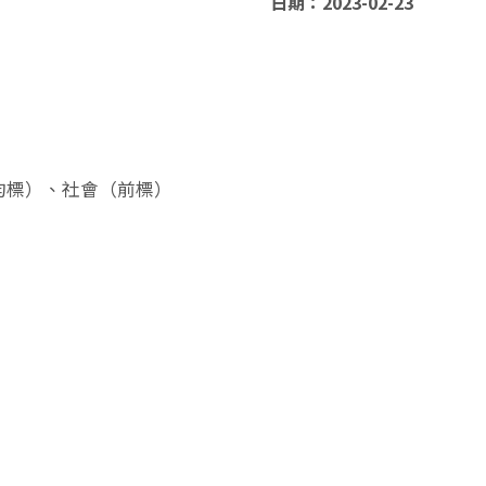
日期：2023-02-23
均標）、社會（前標）