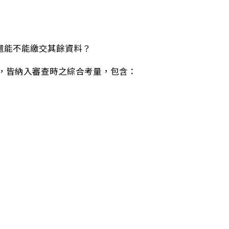
還能不能繳交其餘資料？
皆納入審查時之綜合考量，包含：