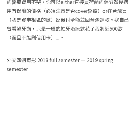
的醫療費⽤不斐，你可以either直接買荷蘭的保險然後適
⽤有保險的價格（必須注意是否cover醫療）or在台灣買
（我是買申根區的險）然後付全額並回台灣請款。我⾃⼰
曾看過牙齒，只是⼀般的蛀牙治療就花了我將近500歐
（⽽且不能刷信⽤卡）...。
外交四劉育彤 2018 full semester — 2019 spring
semester