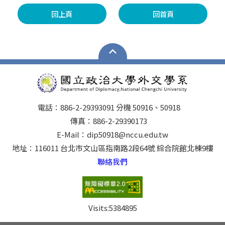
回上頁
回首頁
電話：886-2-29393091 分機 50916、50918
傳真：886-2-29390173
E-Mail：dip50918@nccu.edu.tw
地址：116011 台北市文山區指南路2段64號 綜合院館北棟9樓
聯絡我們
Visits:
5384895