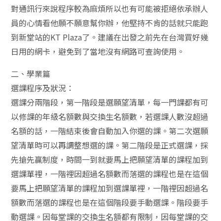
對通訊行來說程序較為麻煩所以也有可能被拒絕依承辦人
員的心情看他願不願意幫你辦，他堅持不肯的話就只能跑
到新堂站的KT Plaza了。建議在出發之前先在台灣買好幾
日用的網卡，避免到了當地沒有網路可查詢使用。
二、學業篇
選課程序及狀況：
選課分兩階段，第一階段是選願望清單，每一門課都有可
以修課的年級名額數與交換生名額數，若選課人數沒超過
名額的話，一階結束後會自動加入你選的課。第二次選願
望清單時可以再調整想選的課。第二階段是正式選課，採
先搶先贏制度，時間一到就要馬上把願望清單的課程加到
選課單裡，一階裡因超過名額數而落選的課程也是在這個
要馬上把願望清單的課程加到選課單裡，一階裡因超過名
額數而落選的課程也是在這個階段要手動選課。階段要手
動選課。因每堂課的交換生名額都有限制，因每堂課的交