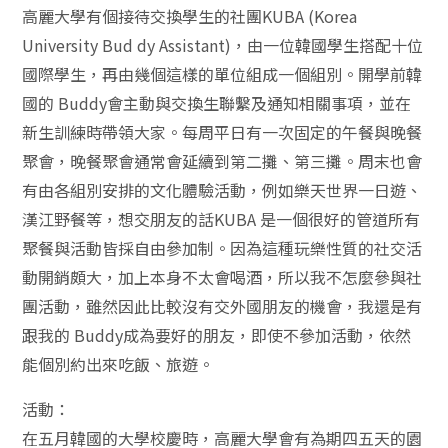
高麗大學有個接待交換學生的社團KUBA (Korea
University Bud dy Assistant)，由一位韓國學生搭配十位
國際學生，再由幾個這樣的單位組成一個組別。開學前韓
國的 Buddy會主動與交換生聯繫及通知相關事項，並在
新生訓練時帶領大家。每周平日有一次固定的午餐與晚餐
聚會，晚餐聚會通常會延續到第二攤、第三攤。周末也會
有由各組別安排的文化體驗活動，例如樂天世界一日遊、
漢江野餐等，想交朋友的話KUBA 是一個很好的管道所有
聚餐與活動皆採自由參加制。因為這種玩樂性質的社交活
動開銷頗大，加上本身不太會喝酒，所以我不怎麼參與社
團活動，雖然因此比較沒有交外國朋友的機會，我還是有
跟我的 Buddy成為要好的朋友，即使不參加活動，依然
能個別約出來吃飯、旅遊。
活動：
在五月韓國的大學校慶時，高麗大學會有為期四五天的園