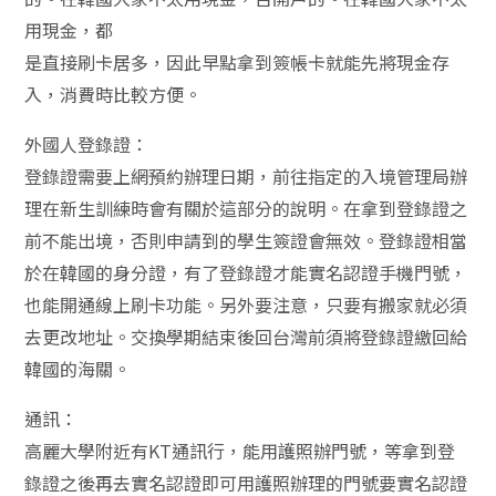
用現金，都
是直接刷卡居多，因此早點拿到簽帳卡就能先將現金存
入，消費時比較方便。
外國人登錄證：
登錄證需要上網預約辦理日期，前往指定的入境管理局辦
理在新生訓練時會有關於這部分的說明。在拿到登錄證之
前不能出境，否則申請到的學生簽證會無效。登錄證相當
於在韓國的身分證，有了登錄證才能實名認證手機門號，
也能開通線上刷卡功能。另外要注意，只要有搬家就必須
去更改地址。交換學期結束後回台灣前須將登錄證繳回給
韓國的海關。
通訊：
高麗大學附近有KT通訊行，能用護照辦門號，等拿到登
錄證之後再去實名認證即可用護照辦理的門號要實名認證