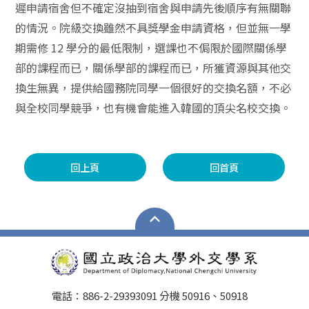
遲申請宿舍但不確定沒抽到宿舍與申請先後順序有無關聯
的情況。院級交換雖然不具獎學金申請資格，但並無一學
期需修 12 學分的最低限制，選課也不侷限於國際關係學
部的課程而已，關係學部的課程而已，所獲資源與其他交
換生無異，提供給國務院同學一個很好的交換名額，不必
與全校同學競爭，也有機會能進入韓國的頂尖名校交換。
回上頁
回首頁
電話：886-2-29393091 分機 50916、50918