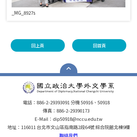
_
MG_8927s
回上頁
回首頁
電話：886-2-29393091 分機 50916、50918
傳真：886-2-29390173
E-Mail：dip50918@nccu.edu.tw
地址：116011 台北市文山區指南路2段64號 綜合院館北棟9樓
聯絡我們