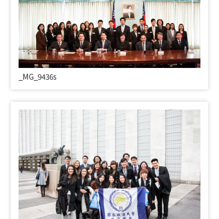
_
MG_9436s