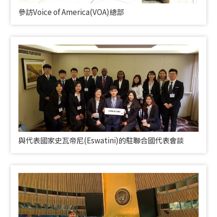
參訪
Voice of America(VOA)
總部
與代表國家史瓦帝尼(
Eswatini)
的駐聯合國代表會談