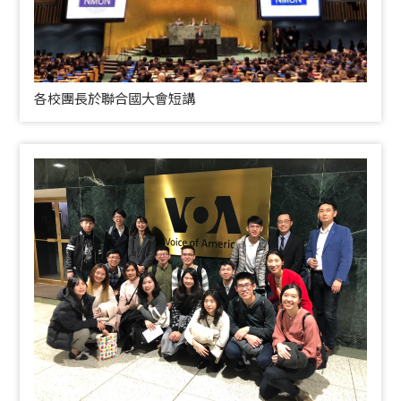
各校團長於聯合國大會短講