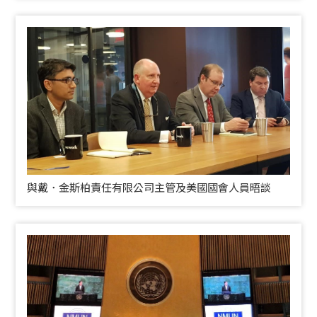
與戴．金斯柏責任有限公司主管及美國國會人員晤談