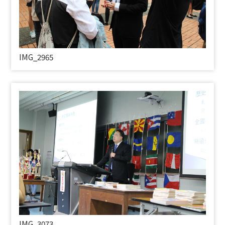
IMG_2965
IMG_3073