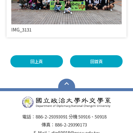
IMG_3131
回上頁
回首頁
電話：886-2-29393091 分機 50916、50918
傳真：886-2-29390173
E-Mail：dip50918@nccu.edu.tw