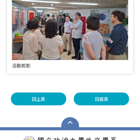
活動剪影
回上頁
回首頁