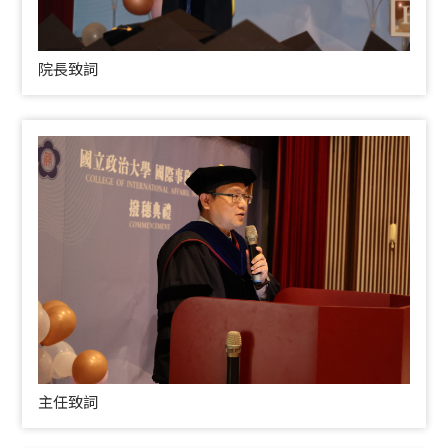
院長致詞
主任致詞