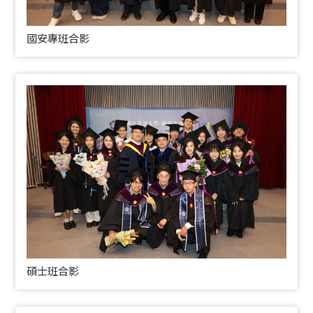
國安專班合影
碩士班合影