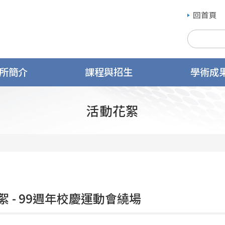
回首頁
所簡介
課程與招生
學術成
活動花絮
絮 - 99週年校慶運動會繞場