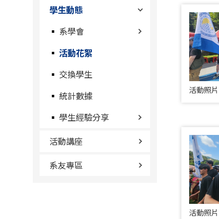
學生動態
系學會
活動花絮
交換學生
活動照片
統計數據
學生經驗分享
活動講座
系友專區
活動照片