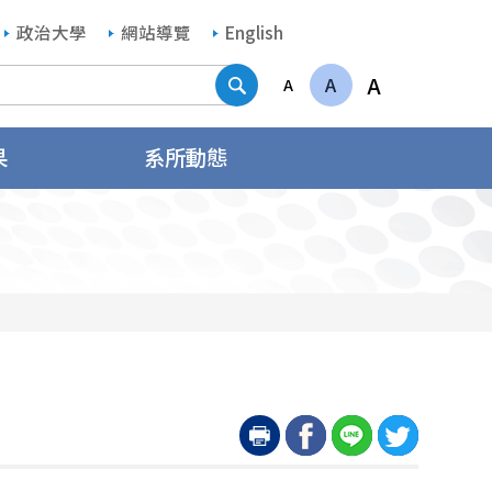
政治大學
網站導覽
English
搜尋
A
A
A
果
系所動態