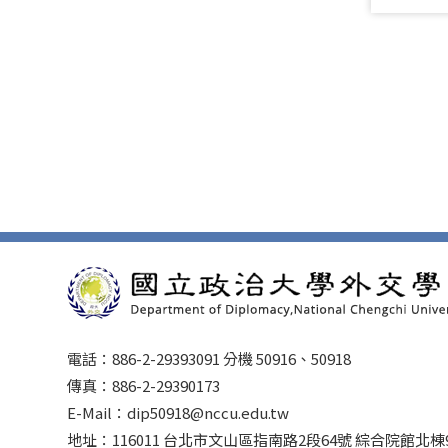
電話：886-2-29393091 分機 50916、50918
傳真：886-2-29390173
E-Mail：dip50918@nccu.edu.tw
地址：116011 台北市文山區指南路2段64號 綜合院館北棟